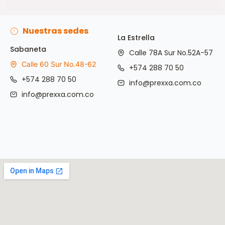
Leer Más
Nuestras sedes
La Estrella
Sabaneta
Calle 78A Sur No.52A-57
Calle 60 Sur No.48-62
+574 288 70 50
+574 288 70 50
info@prexxa.com.co
info@prexxa.com.co