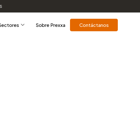
S
Sectores
Sobre Prexxa
Contáctanos