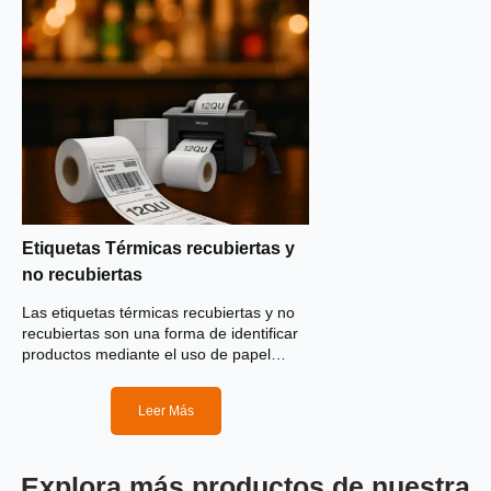
Etiquetas Térmicas recubiertas y
no recubiertas
Las etiquetas térmicas recubiertas y no
recubiertas son una forma de identificar
productos mediante el uso de papel
térmico, el cual reacciona al calor. Son
perfectas para marcar tus productos o
Leer Más
mercancía.
Explora más productos de nuestra