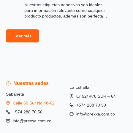
Nuestras etiquetas adhesivas son ideales
para información relevante sobre cualquier
producto productos, además son perfectas
para mejorar la imagen y la comunicación
del producto de cara al cliente.
Leer Más
Nuestras sedes
La Estrella
Sabaneta
Cr 52ª #78 SUR – 64
Calle 60 Sur No.48-62
+574 288 70 50
+574 288 70 50
info@prexxa.com.co
info@prexxa.com.co